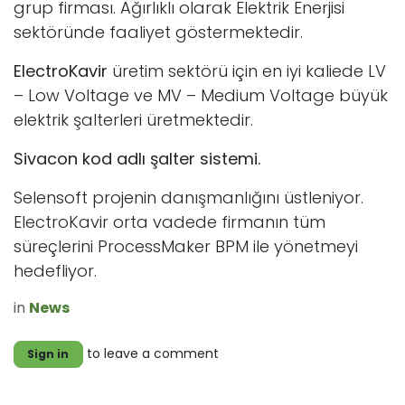
grup firması. Ağırlıklı olarak Elektrik Enerjisi
sektöründe faaliyet göstermektedir.
ElectroKavir
üretim sektörü için en iyi kaliede LV
– Low Voltage ve MV – Medium Voltage büyük
elektrik şalterleri üretmektedir.
Sivacon kod adlı şalter sistemi.
Selensoft projenin danışmanlığını üstleniyor.
ElectroKavir orta vadede firmanın tüm
süreçlerini ProcessMaker BPM ile yönetmeyi
hedefliyor.
in
News
to leave a comment
Sign in