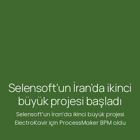
Selensoft’un İran’da ikinci
büyük projesi başladı
Selensoft’un İran’da ikinci büyük projesi
ElectroKavir için ProcessMaker BPM oldu