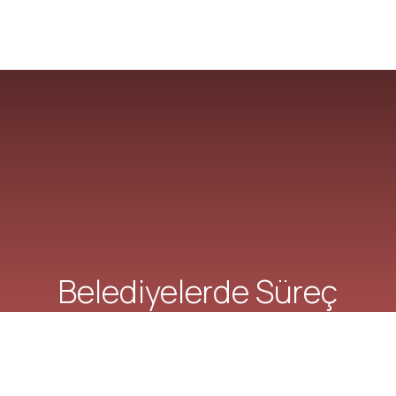
Belediyelerde Süreç
Yönetimi ve ProcessMaker
BPM Uygulaması